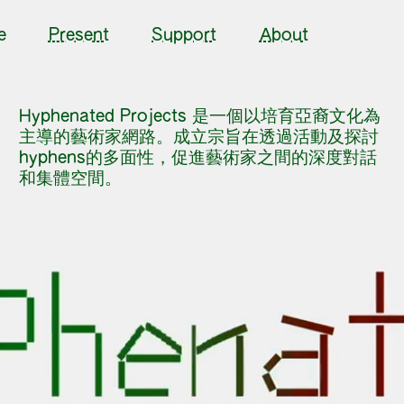
e
Present
Support
About
Hyphenated Projects 是一個以培育亞裔文化為
主導的藝術家網路。成立宗旨在透過活動及探討
hyphens的多面性，促進藝術家之間的深度對話
和集體空間。